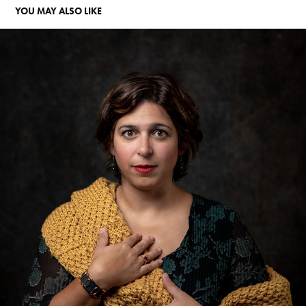
YOU MAY ALSO LIKE
AURÉLIE ET SA FAMILLE
2023